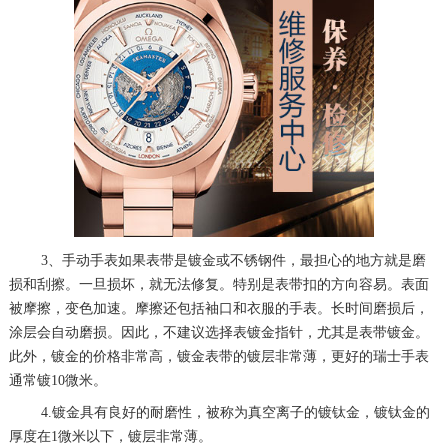
3、手动手表如果表带是镀金或不锈钢件，最担心的地方就是磨
损和刮擦。一旦损坏，就无法修复。特别是表带扣的方向容易。表面
被摩擦，变色加速。摩擦还包括袖口和衣服的手表。长时间磨损后，
涂层会自动磨损。因此，不建议选择表镀金指针，尤其是表带镀金。
此外，镀金的价格非常高，镀金表带的镀层非常薄，更好的瑞士手表
通常镀10微米。
4.镀金具有良好的耐磨性，被称为真空离子的镀钛金，镀钛金的
厚度在1微米以下，镀层非常薄。