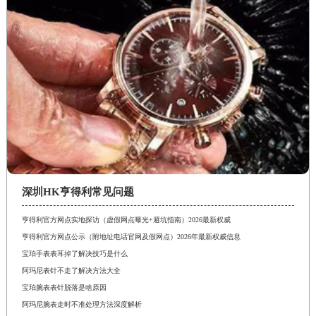
深圳HK亨得利常见问题
亨得利官方网点实地探访（虚假网点曝光+避坑指南）2026最新权威
亨得利官方网点公示（附地址电话官网及假网点）2026年最新权威信息
宝珀手表表耳掉了解决技巧是什么
阿玛尼表针不走了解决方法大全
宝珀腕表表针脱落是啥原因
阿玛尼腕表走时不准处理方法深度解析