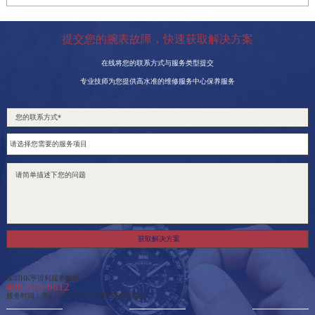
提交您的腕表故障，快速获取解决方案
在线将您的联系方式与服务类型提交
专业技师为您提供高水准的维修服务中心保养服务
获取解决方案
深圳HK亨得利服务热线：
400-878-6612
服务时间：早9：00-19:30（节假日正常营业）