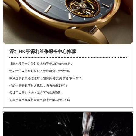
深圳HK亨得利维修服务中心推荐
【欧米茄手表维修】欧米茄手表划痕如何修复？
劳力士手表安全扣松动：守护如燕，专业处理
欧米茄手表表链磕碰后，如何奏响“完美修复”的乐章？
伯爵手表表针变形大挑战：满满的修复技巧
爱彼手表受磁之谜：花卉下的磁场隐忧
万国手表金属表带发黄的解决方案与独特见解