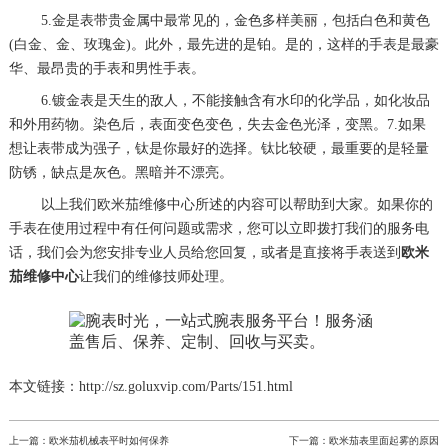
5.金是表带贵金属中最常见的，金色多样美丽，包括白色和黄色
(白金、金、玫瑰金)。此外，最先进的是铂。是的，这样的手表是最豪
华、最昂贵的手表和男性手表。
6.镀金表是天生的敌人，不能接触含有水印的化学品，如化妆品
和外用药物。染色后，表面变色变色，失去金色光泽，变黑。7.如果
想让表带成为强子，钛是你最好的选择。钛比较硬，最重要的是轻量
防锈，缺点是灰色。黑暗并不漂亮。
以上我们欧米茄维修中心所述的内容可以帮助到大家。如果你的
手表在使用过程中有任何问题或需求，您可以立即拨打我们的服务电
话，我们会为您安排专业人员给您回复，或者是直接将手表送到
欧米
茄维修中心
让我们的维修技师处理。
本文链接：http://sz.goluxvip.com/Parts/151.html
上一篇：
欧米茄机械表平时如何保养
下一篇：
欧米茄表里面起雾的原因