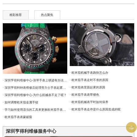
精彩推荐
热点聚焦
· 欧米茄机械手表跑快怎么办
· 欧米茄手表走时不准的原因
· 深圳亨得利维修中心-浪琴手表上锈迹有办法去除吗？
· 欧米茄表里面起雾的原因
· 深圳亨得利钟表维修店处理劳力士手表起雾的问题
· 欧米茄手表表带褪色
· 深圳亨得利维修中心-为什么机械表不走了呢？
· 欧米茄机械表平时如何保养
· 如何调整欧米茄金属手链
· 欧米茄手表走停是什么原因造成的呢
· 学习如何使用适当的工具来更换欧米茄手表的表带
· 欧米茄手表表蒙破裂

深圳亨得利维修服务中心