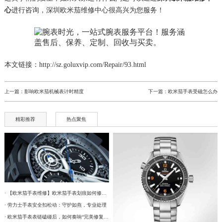
心
进行咨询，深圳欧米茄维修中心很高兴为您服务！
本文链接：http://sz.goluxvip.com/Repair/93.html
上一篇：
影响欧米茄机械表计时精度
下一篇：
欧米茄手表受磁怎么办
精彩推荐
热点聚焦
· 【欧米茄手表维修】欧米茄手表划痕如何修复？
· 劳力士手表安全扣松动：守护如燕，专业处理
· 欧米茄手表表链磕碰后，如何奏响“完美修复”的乐章？