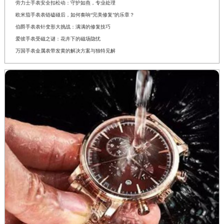
劳力士手表安全扣松动：守护如燕，专业处理
欧米茄手表表链磕碰后，如何奏响“完美修复”的乐章？
伯爵手表表针变形大挑战：满满的修复技巧
爱彼手表受磁之谜：花卉下的磁场隐忧
万国手表金属表带发黄的解决方案与独特见解