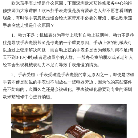
欧米茄手表走慢是什么原因，下面深圳欧米茄维修服务中心的维
修技师为大家讲解！欧米茄手表走慢是所有爱表之人都不愿意看到的
现象，有时候手表忽然走慢会给大家带来不必要的麻烦，那么欧米茄
手表突然走慢是什么原因？
1、动力不足：机械表分为手动上弦和自动上弦两种。动力不足往
往是导致手表走慢甚至是停走的一个重要原因。手动上弦的机械表可
以通过上弦来解决问题，而自动上弦的手表多是因为佩戴时间不足(每
天不到8-10小时)或者运动量小的人群。一般办公室的朋友或者老年人
经常会出现机械表动力不足而导致手表走慢的情况。
2、手表受磁：手表受磁是手表走慢的常见原因之一，即使是防磁
手表即使是防磁的手表也不能放在一些电器旁边，因为他的某些部件
是不防磁的，久而久之还是会被磁化。手表被磁化需要到专业的深圳
欧米茄维修中心进行消磁。