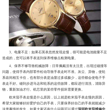
3、电量不足：如果石英表忽然发现走慢，很可能是电池能量不足
造成的，您可以将手表送到保养维修点检测电量。
4、保养不够导致机械故障：日常佩戴没有太注意，出现过碰撞等
问题，使得手表内部零件松动导致手表走时不准。灰尘、异物，使轮
系齿间相互卡住，也有部分表是油显过多或极少，这些都会使电子手
表走不好。碰到步进马达和轮系的这些故障，都应进行清洗，清除异
物，重新加油才行。机芯里的某些零件损坏需要更换。
欧米茄手表走慢是什么原因，以上就是欧米茄手表走慢的原因，
希望大家能够好好爱护自己的手表，只要保养好自己的手表就能减少
这类事情的发生，如果大家还有什么问题可以通过
深圳欧米茄维修中