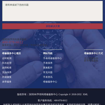
获取解决方案
深圳HK亨得利服务热线：
400-878-6612
服务时间：早9：00-19:30（节假日正常营业）
维修服务中心项目
网站导航
维修服务中心方式
走时检测
手表维修服务中心
进店维修服务
邮寄维修服务
防水处理
手表保养
故障检查
更换配件
洗油保养
常见问题
外观修复
手表资讯
表带服务
维修服务中心
版权所有：深圳HK亨得利维修服务中心 Copyright © 2018-2032
XML
客户服务热线：400-878-6612
如权利人或知情人士发现本站内容存在事实错误或涉及版权、名誉权等侵权问题，请通过邮箱：