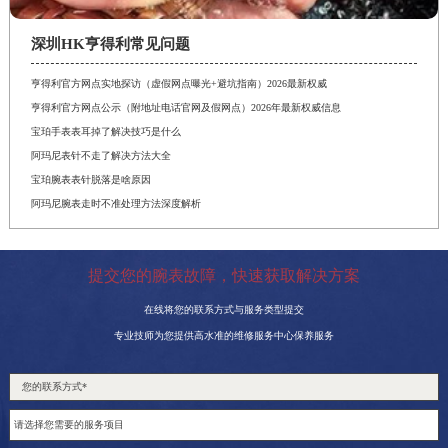
深圳HK亨得利常见问题
亨得利官方网点实地探访（虚假网点曝光+避坑指南）2026最新权威
亨得利官方网点公示（附地址电话官网及假网点）2026年最新权威信息
宝珀手表表耳掉了解决技巧是什么
阿玛尼表针不走了解决方法大全
宝珀腕表表针脱落是啥原因
阿玛尼腕表走时不准处理方法深度解析
提交您的腕表故障，快速获取解决方案
在线将您的联系方式与服务类型提交
专业技师为您提供高水准的维修服务中心保养服务