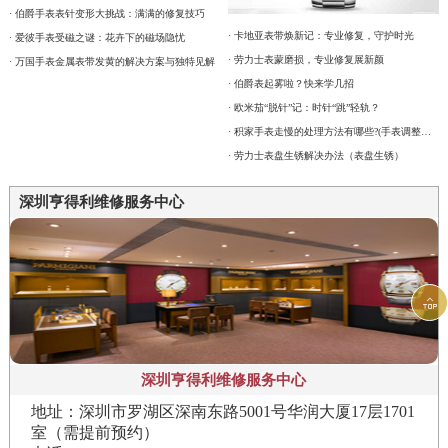
· 伯爵手表表针变形大挑战：满满的修复技巧
· 卡地亚表带焕新记：专业修复，守护时光
· 爱彼手表受磁之谜：花卉下的磁场隐忧
· 劳力士表蒙磨损，专业修复展新颜
· 万国手表金属表带发黄的解决方案与独特见解
· 伯爵表起雾啦？快来学几招
· 欧米茄“脱针”记：时针“跳”轻轨？
· 积家手表走慢的处理方法有哪些?(手表调整时间方法)
· 劳力士表盘生锈解决办法（表盘生锈）
深圳亨得利维修服务中心

深圳亨得利维修服务中心
地址：深圳市罗湖区深南东路5001号华润大厦17层1701
室（需提前预约）