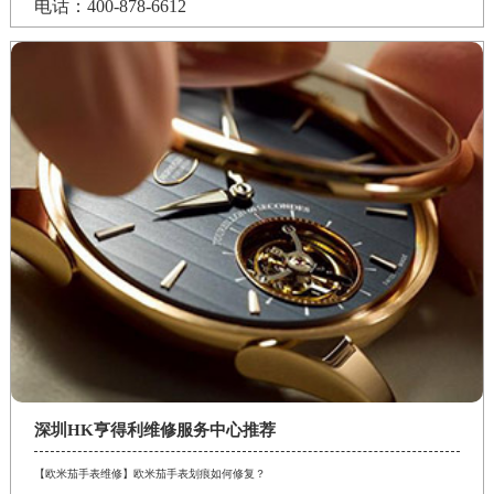
电话：400-878-6612
深圳HK亨得利维修服务中心推荐
【欧米茄手表维修】欧米茄手表划痕如何修复？